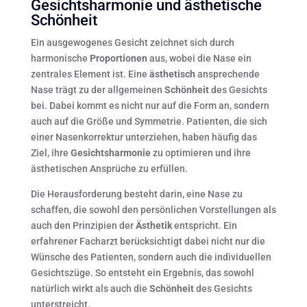
Gesichtsharmonie und ästhetische
Schönheit
Ein ausgewogenes Gesicht zeichnet sich durch
harmonische
Proportionen
aus, wobei die Nase ein
zentrales Element ist. Eine
ästhetisch
ansprechende
Nase trägt zu der allgemeinen
Schönheit
des Gesichts
bei. Dabei kommt es nicht nur auf die Form an, sondern
auch auf die Größe und Symmetrie. Patienten, die sich
einer Nasenkorrektur unterziehen, haben häufig das
Ziel, ihre
Gesichtsharmonie
zu optimieren und ihre
ästhetischen Ansprüche zu erfüllen.
Die Herausforderung besteht darin, eine Nase zu
schaffen, die sowohl den persönlichen Vorstellungen als
auch den Prinzipien der
Ästhetik
entspricht. Ein
erfahrener Facharzt berücksichtigt dabei nicht nur die
Wünsche des Patienten, sondern auch die individuellen
Gesichtszüge. So entsteht ein Ergebnis, das sowohl
natürlich wirkt als auch die
Schönheit
des Gesichts
unterstreicht.