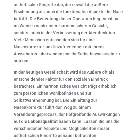
ästhetischer Eingriffe dar, der sowohl die äußere
Erscheinung als auch die funktionalen Aspekte der Nase
betrifft. Die
Bedeutung
dieser Operation liegt nicht nur
im Wunsch nach einem harmonischeren Gesicht,
sondern auch in der Verbesserung der Atemfunktion.
Viele Menschen entscheiden sich für eine
Nasenkorrektur, um Unzufriedenheit mit ihrem
Aussehen zu überwinden und ihr Selbstbewusstsein zu
stärken.
In der heutigen Gesellschaft wird das Äußere oft als
entscheidender Faktor für den sozialen Eindruck
betrachtet. Ein harmonisches Gesicht trägt erheblich
zum persönlichen Wohlbefinden und zur
Selbstwahrnehmung bei. Die
Einleitung
zur
Nasenkorrektur führt den Weg zu einem
Veränderungsprozess, der tiefgreifende Auswirkungen
auf die
Lebensqualität
haben kann. Lassen Sie uns die
verschiedenen Aspekte und Möglichkeiten dieser
ästhetischen Eingriffe genauer betrachten.