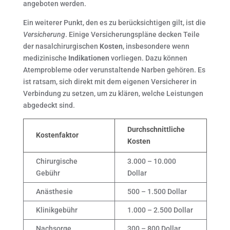
angeboten werden.
Ein weiterer Punkt, den es zu berücksichtigen gilt, ist die
Versicherung
. Einige Versicherungspläne decken Teile
der nasalchirurgischen
Kosten
, insbesondere wenn
medizinische
Indikationen
vorliegen. Dazu können
Atemprobleme oder verunstaltende Narben gehören. Es
ist ratsam, sich direkt mit dem eigenen Versicherer in
Verbindung zu setzen, um zu klären, welche Leistungen
abgedeckt sind.
Durchschnittliche
Kostenfaktor
Kosten
Chirurgische
3.000 – 10.000
Gebühr
Dollar
Anästhesie
500 – 1.500 Dollar
Klinikgebühr
1.000 – 2.500 Dollar
Nachsorge
300 – 800 Dollar