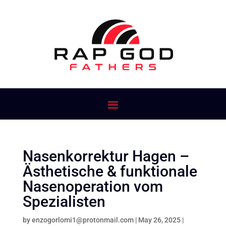
Nasenkorrektur Hagen –
Ästhetische & funktionale
Nasenoperation vom
Spezialisten
by
enzogorlomi1@protonmail.com
|
May 26, 2025
|