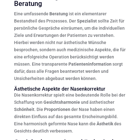
Beratung
Eine umfassende
Beratung
ist ein elementarer
Bestandteil des Prozesses. Der
Spezialist
sollte Zeit für
persönliche Gespräche einräumen, um die individuellen
Ziele und Erwartungen der Patienten zu verstehen.
Hierbei werden nicht nur ästhetische Wünsche
besprochen, sondern auch medizinische Aspekte, die für
eine erfolgreiche Operation berücksichtigt werden
müssen. Eine transparente
Patienteninformation
sorgt
dafür, dass alle Fragen beantwortet werden und
Unsicherheiten abgebaut werden können.
Ästhetische Aspekte der Nasenkorrektur
Die Nasenkorrektur spielt eine bedeutende Rolle bei der
Schaffung von
Gesichtsharmonie
und ästhetischer
Schönheit
. Die
Proportionen
der Nase haben einen
direkten Einfluss auf das gesamte Erscheinungsbild.
Eine harmonisch geformte Nase kann die
Ästhetik
des
Gesichts deutlich verbessern.