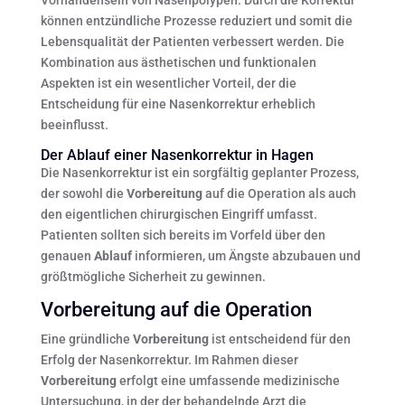
Vorhandensein von Nasenpolypen. Durch die Korrektur
können entzündliche Prozesse reduziert und somit die
Lebensqualität der Patienten verbessert werden. Die
Kombination aus ästhetischen und funktionalen
Aspekten ist ein wesentlicher Vorteil, der die
Entscheidung für eine Nasenkorrektur erheblich
beeinflusst.
Der Ablauf einer Nasenkorrektur in Hagen
Die Nasenkorrektur ist ein sorgfältig geplanter Prozess,
der sowohl die
Vorbereitung
auf die Operation als auch
den eigentlichen chirurgischen Eingriff umfasst.
Patienten sollten sich bereits im Vorfeld über den
genauen
Ablauf
informieren, um Ängste abzubauen und
größtmögliche Sicherheit zu gewinnen.
Vorbereitung auf die Operation
Eine gründliche
Vorbereitung
ist entscheidend für den
Erfolg der Nasenkorrektur. Im Rahmen dieser
Vorbereitung
erfolgt eine umfassende medizinische
Untersuchung, in der der behandelnde Arzt die